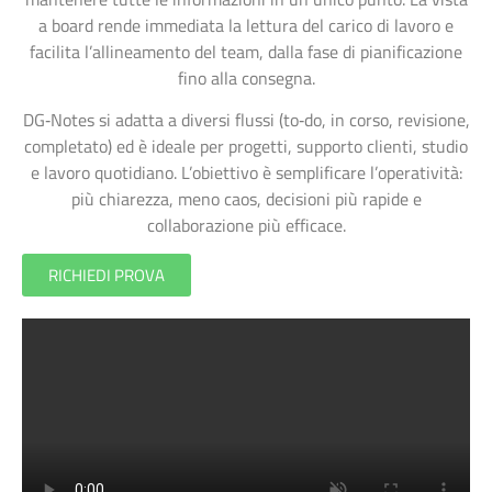
a board rende immediata la lettura del carico di lavoro e
facilita l’allineamento del team, dalla fase di pianificazione
fino alla consegna.
DG‑Notes si adatta a diversi flussi (to‑do, in corso, revisione,
completato) ed è ideale per progetti, supporto clienti, studio
e lavoro quotidiano. L’obiettivo è semplificare l’operatività:
più chiarezza, meno caos, decisioni più rapide e
collaborazione più efficace.
RICHIEDI PROVA