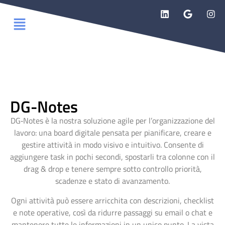
DG-Notes
DG‑Notes è la nostra soluzione agile per l’organizzazione del
lavoro: una board digitale pensata per pianificare, creare e
gestire attività in modo visivo e intuitivo. Consente di
aggiungere task in pochi secondi, spostarli tra colonne con il
drag & drop e tenere sempre sotto controllo priorità,
scadenze e stato di avanzamento.
Ogni attività può essere arricchita con descrizioni, checklist
e note operative, così da ridurre passaggi su email o chat e
mantenere tutte le informazioni in un unico punto. La vista