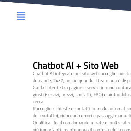
Chatbot AI + Sito Web
Chatbot AI integrato nel sito web: accoglie i visita
domande, 24/7, anche quando il team non è dispo
Guida l’utente tra pagine e servizi in modo natur
giusti (servizi, prezzi, contatti, FAQ) e aiutandol
cerca.
Raccoglie richieste e contatti in modo automatico
del contatto), riducendo errori e passaggi manuali
Qualifica i lead con domande mirate e inoltra al re
più importanti, mantenendo il contesto della con