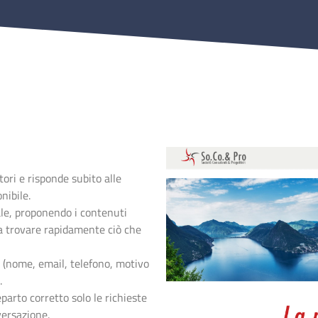
tori e risponde subito alle
nibile.
ale, proponendo i contenuti
o a trovare rapidamente ciò che
 (nome, email, telefono, motivo
.
parto corretto solo le richieste
versazione.