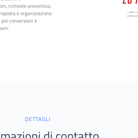
ni, richieste preventivo,
risposta e organizzazione.
, più conversioni e
team.
DETTAGLI
rmazioni di contatto